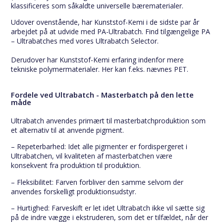
klassificeres som såkaldte universelle bærematerialer.
Udover ovenstående, har Kunststof-Kemi i de sidste par år
arbejdet på at udvide med PA-Ultrabatch. Find tilgængelige PA
– Ultrabatches med vores Ultrabatch Selector.
Derudover har Kunststof-Kemi erfaring indenfor mere
tekniske polymermaterialer. Her kan f.eks. nævnes PET.
Fordele ved Ultrabatch - Masterbatch på den lette
måde
Ultrabatch anvendes primært til masterbatchproduktion som
et alternativ til at anvende pigment.
– Repeterbarhed: Idet alle pigmenter er fordispergeret i
Ultrabatchen, vil kvaliteten af masterbatchen være
konsekvent fra produktion til produktion.
– Fleksibilitet: Farven forbliver den samme selvom der
anvendes forskelligt produktionsudstyr.
– Hurtighed: Farveskift er let idet Ultrabatch ikke vil sætte sig
på de indre vægge i ekstruderen, som det er tilfældet, når der