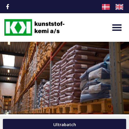
Ultrabatch