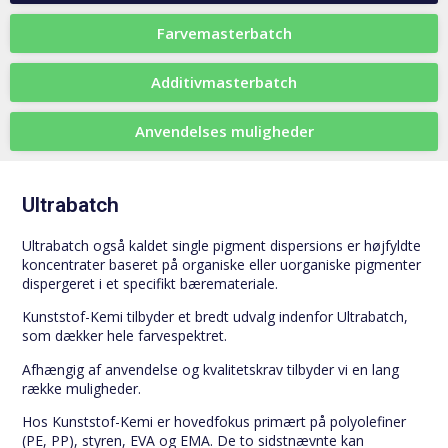
Farvemasterbatch
Additivmasterbatch
Anvendelses muligheder
Ultrabatch
Ultrabatch også kaldet single pigment dispersions er højfyldte
koncentrater baseret på organiske eller uorganiske pigmenter
dispergeret i et specifikt bæremateriale.
Kunststof-Kemi tilbyder et bredt udvalg indenfor Ultrabatch,
som dækker hele farvespektret.
Afhængig af anvendelse og kvalitetskrav tilbyder vi en lang
række muligheder.
Hos Kunststof-Kemi er hovedfokus primært på polyolefiner
(PE, PP), styren, EVA og EMA. De to sidstnævnte kan