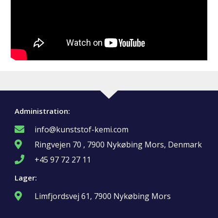
Administration:
info@kunststof-kemi.com
Ringvejen 70 , 7900 Nykøbing Mors, Denmark
+45 97 72 27 11
Lager:
Limfjordsvej 61, 7900 Nykøbing Mors