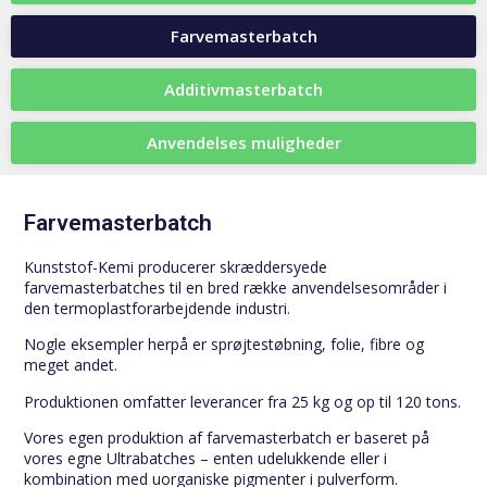
Farvemasterbatch
Additivmasterbatch
Anvendelses muligheder
Farvemasterbatch
Kunststof-Kemi producerer skræddersyede
farvemasterbatches til en bred række anvendelsesområder i
den termoplastforarbejdende industri.
Nogle eksempler herpå er sprøjtestøbning, folie, fibre og
meget andet.
Produktionen omfatter leverancer fra 25 kg og op til 120 tons.
Vores egen produktion af farvemasterbatch er baseret på
vores egne Ultrabatches – enten udelukkende eller i
kombination med uorganiske pigmenter i pulverform.