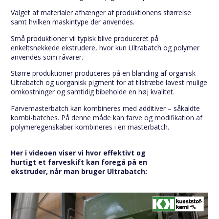
Valget af materialer afhænger af produktionens størrelse
samt hvilken maskintype der anvendes.
Små produktioner vil typisk blive produceret på
enkeltsnekkede ekstrudere, hvor kun Ultrabatch og polymer
anvendes som råvarer.
Større produktioner produceres på en blanding af organisk
Ultrabatch og uorganisk pigment for at tilstræbe lavest mulige
omkostninger og samtidig bibeholde en høj kvalitet.
Farvemasterbatch kan kombineres med additiver – såkaldte
kombi-batches. På denne måde kan farve og modifikation af
polymeregenskaber kombineres i en masterbatch.
Her i videoen viser vi hvor effektivt og
hurtigt et farveskift kan foregå på en
ekstruder, når man bruger Ultrabatch: