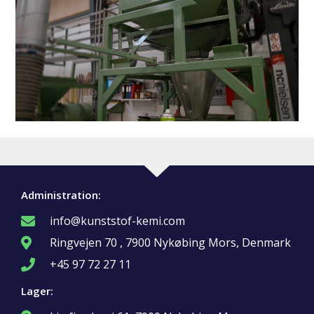
Administration:
info@kunststof-kemi.com
Ringvejen 70 , 7900 Nykøbing Mors, Denmark
+45 97 72 27 11
Lager: