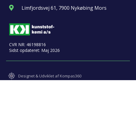
Limfjordsvej 61, 7900 Nykøbing Mors
CVR NR: 46198816
Sidst opdateret: Maj 2026
Designet & Udviklet af Kompas360