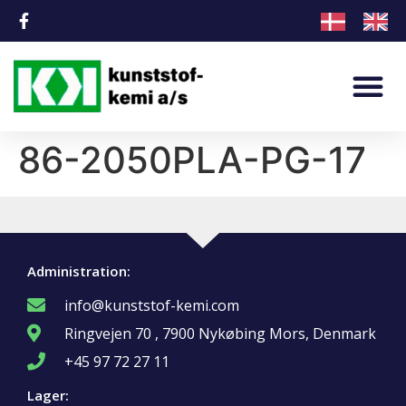
86-2050PLA-PG-17
Administration:
info@kunststof-kemi.com
Ringvejen 70 , 7900 Nykøbing Mors, Denmark
+45 97 72 27 11
Lager: