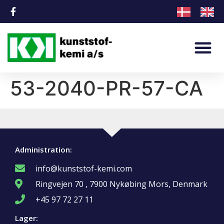
53-2040-PR-57-CA
Administration:
info@kunststof-kemi.com
Ringvejen 70 , 7900 Nykøbing Mors, Denmark
+45 97 72 27 11
Lager: