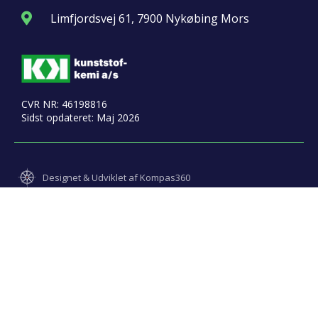
Limfjordsvej 61, 7900 Nykøbing Mors
CVR NR: 46198816
Sidst opdateret: Maj 2026
Designet & Udviklet af Kompas360