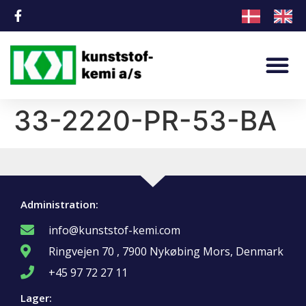
33-2220-PR-53-BA
Administration:
info@kunststof-kemi.com
Ringvejen 70 , 7900 Nykøbing Mors, Denmark
+45 97 72 27 11
Lager: