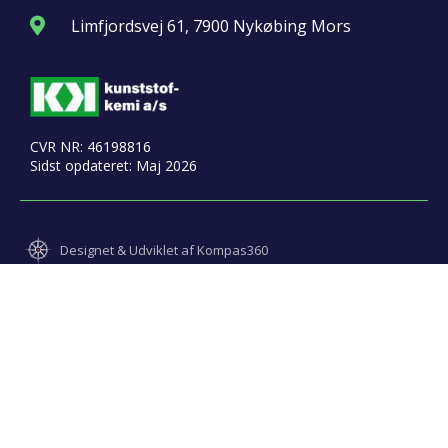
Limfjordsvej 61, 7900 Nykøbing Mors
CVR NR: 46198816
Sidst opdateret: Maj 2026
Designet & Udviklet af Kompas360