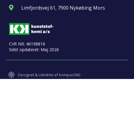
Limfjordsvej 61, 7900 Nykøbing Mors
CVR NR: 46198816
Sidst opdateret: Maj 2026
Designet & Udviklet af Kompas360