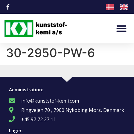
30-2950-PW-6
Administration:
info@kunststof-kemi.com
Ringvejen 70 , 7900 Nykøbing Mors, Denmark
+45 97 72 27 11
Lager: