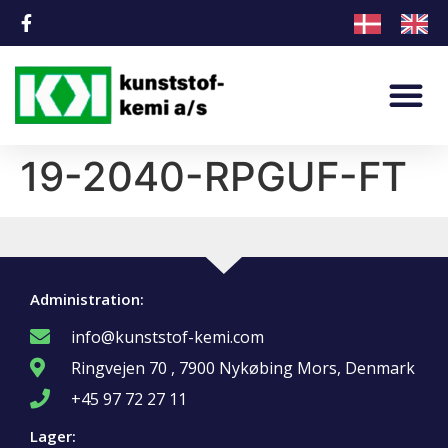
19-2040-RPGUF-FT
Administration:
info@kunststof-kemi.com
Ringvejen 70 , 7900 Nykøbing Mors, Denmark
+45 97 72 27 11
Lager: