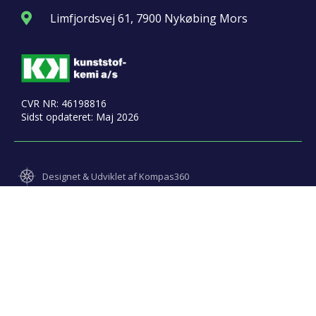
Limfjordsvej 61, 7900 Nykøbing Mors
CVR NR: 46198816
Sidst opdateret: Maj 2026
Designet & Udviklet af Kompas360