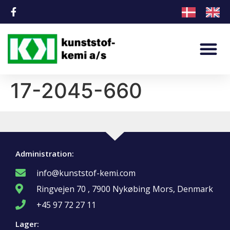
17-2045-660
Administration:
info@kunststof-kemi.com
Ringvejen 70 , 7900 Nykøbing Mors, Denmark
+45 97 72 27 11
Lager: