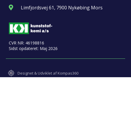
Limfjordsvej 61, 7900 Nykøbing Mors
CVR NR: 46198816
Sidst opdateret: Maj 2026
Designet & Udviklet af Kompas360