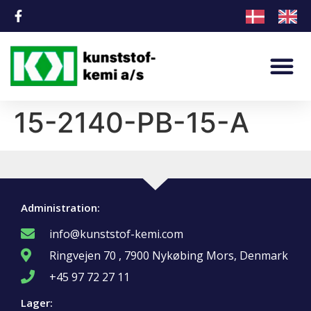
15-2140-PB-15-A
Administration:
info@kunststof-kemi.com
Ringvejen 70 , 7900 Nykøbing Mors, Denmark
+45 97 72 27 11
Lager: