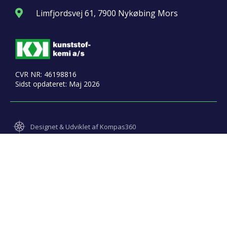
Limfjordsvej 61, 7900 Nykøbing Mors
CVR NR: 46198816
Sidst opdateret: Maj 2026
Designet & Udviklet af Kompas360