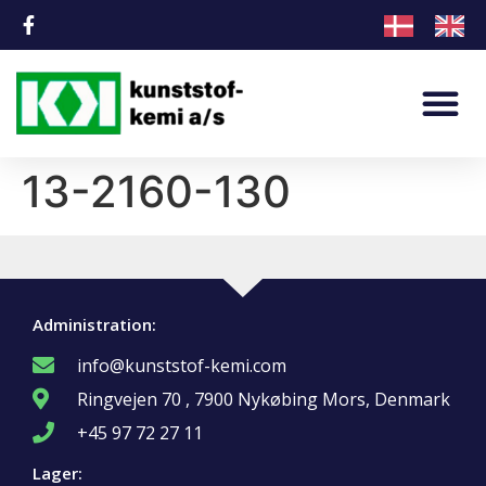
13-2160-130
Administration:
info@kunststof-kemi.com
Ringvejen 70 , 7900 Nykøbing Mors, Denmark
+45 97 72 27 11
Lager: