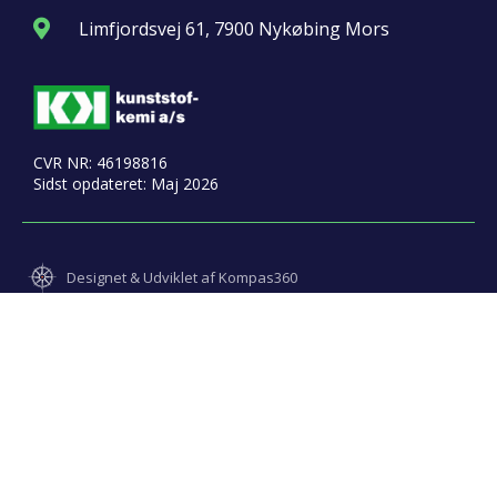
Limfjordsvej 61, 7900 Nykøbing Mors
CVR NR: 46198816
Sidst opdateret: Maj 2026
Designet & Udviklet af Kompas360