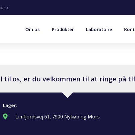
.com
Om os
Produkter
Laboratorie
Kont
til os, er du velkommen til at ringe på tlf
Lager:
Limfjordsvej 61, 7900 Nykøbing Mors