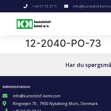
+45 97 72 27 11
info@kunststof-kemi
12-2040-PO-73
Har du spørgsmål 
Administration:
info@kunststof-kemi.com
Ringvejen 70 , 7900 Nykøbing Mors, Denmark