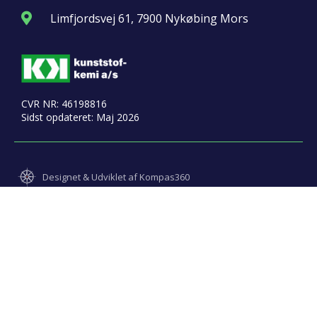
Limfjordsvej 61, 7900 Nykøbing Mors
CVR NR: 46198816
Sidst opdateret: Maj 2026
Designet & Udviklet af Kompas360