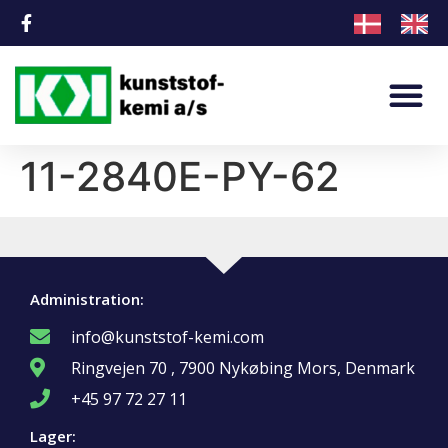
11-2840E-PY-62
Administration:
info@kunststof-kemi.com
Ringvejen 70 , 7900 Nykøbing Mors, Denmark
+45 97 72 27 11
Lager: