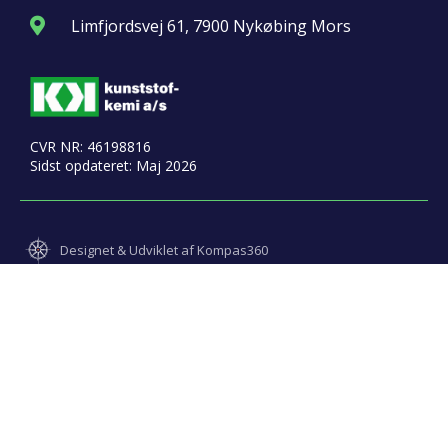
Limfjordsvej 61, 7900 Nykøbing Mors
CVR NR: 46198816
Sidst opdateret: Maj 2026
Designet & Udviklet af Kompas360