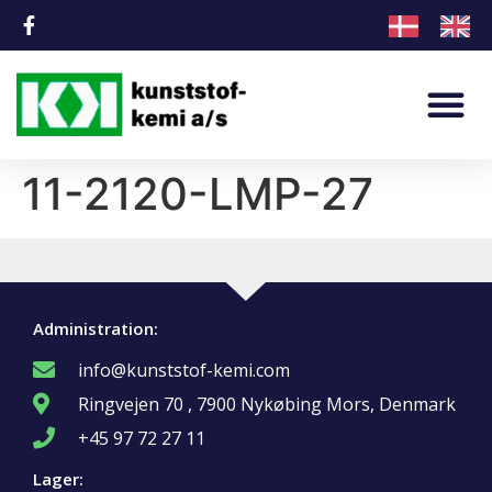
11-2120-LMP-27
Administration:
info@kunststof-kemi.com
Ringvejen 70 , 7900 Nykøbing Mors, Denmark
+45 97 72 27 11
Lager: