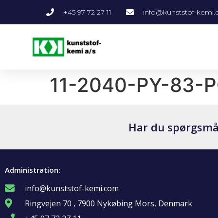
+45 97 72 27 11
info@kunststof-kemi
11-2040-PY-83-
Har du spørgsmål 
Administration:
info@kunststof-kemi.com
Ringvejen 70 , 7900 Nykøbing Mors, Denmark