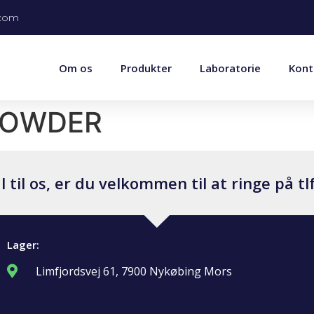
.com
Om os
Produkter
Laboratorie
Kont
POWDER
til os, er du velkommen til at ringe på tlf
Lager:
Limfjordsvej 61, 7900 Nykøbing Mors