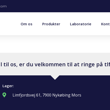
.com
Om os
Produkter
Laboratorie
Kont
til os, er du velkommen til at ringe på tlf
Lager:
Limfjordsvej 61, 7900 Nykøbing Mors