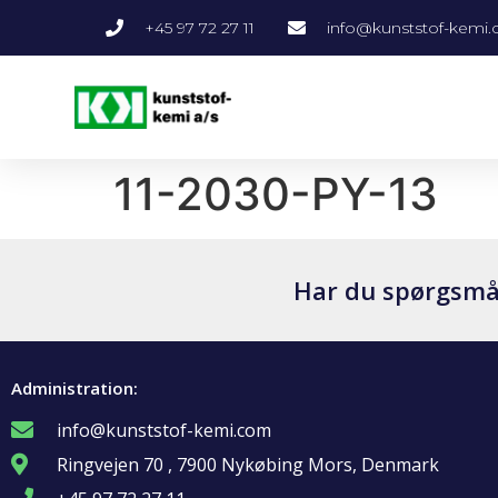
+45 97 72 27 11
info@kunststof-kemi
11-2030-PY-13
Har du spørgsmål 
Administration:
info@kunststof-kemi.com
Ringvejen 70 , 7900 Nykøbing Mors, Denmark