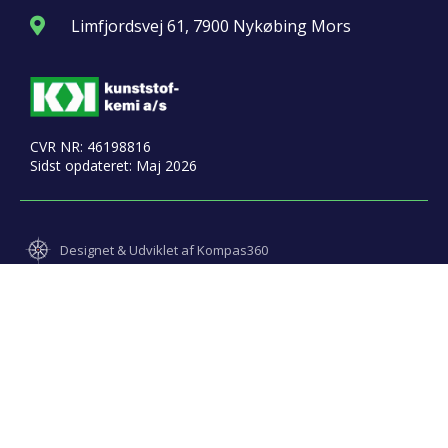
Limfjordsvej 61, 7900 Nykøbing Mors
CVR NR: 46198816
Sidst opdateret: Maj 2026
Designet & Udviklet af Kompas360