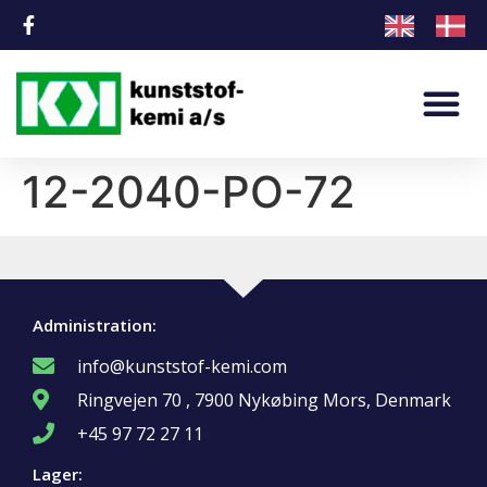
12-2040-PO-72
Administration:
info@kunststof-kemi.com
Ringvejen 70 , 7900 Nykøbing Mors, Denmark
+45 97 72 27 11
Lager: